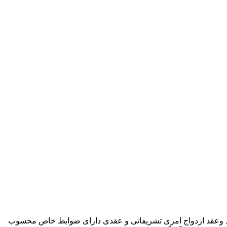
داد وعقد ازدواج امری تشریفاتی و عقدی دارای ضوابط خاص محسوب