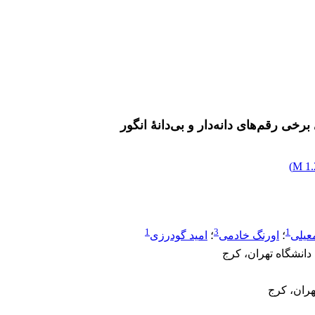
رخی رقم‌های دانه‌دار و بی‌دانۀ انگور
)
1.2
1
3
1
عیلی
؛
اورنگ خادمی
؛
امید گودرزی
انشگاه تهران، کرج
ران، کرج