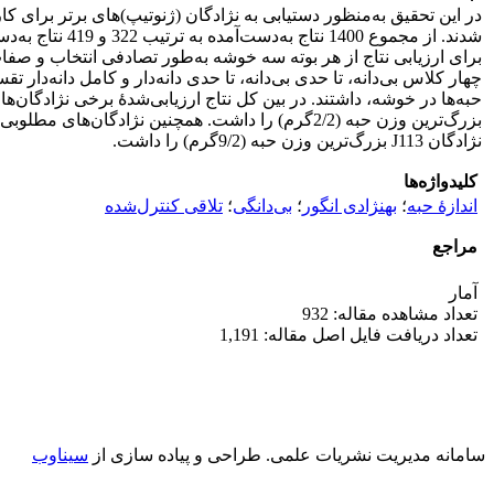
در این تحقیق به‌منظور دستیابی به نژادگان (ژنوتیپ)های برتر برای کار
برای ارزیابی نتاج از هر بوته سه خوشه به‌طور تصادفی انتخاب و صفا
چهار کلاس بی‌دانه، تا حدی بی‌دانه، تا حدی دانه‌دار و کامل دانه‌د
نژادگان J113 بزرگ‌ترین وزن حبه (9/2گرم) را داشت.
کلیدواژه‌ها
اندازۀ حبه
؛
بهنژادی انگور
؛
بی‌دانگی
؛
تلاقی کنترل‌شده
مراجع
آمار
تعداد مشاهده مقاله: 932
تعداد دریافت فایل اصل مقاله: 1,191
سامانه مدیریت نشریات علمی.
طراحی و پیاده سازی از
سیناوب