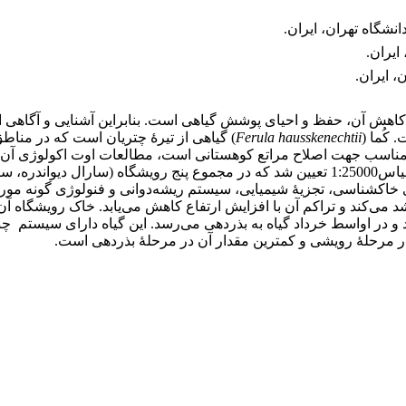
نشگاه تهران، ایران.
ایران.
، ایران.
کاهش آن، حفظ و احیای پوشش گیاهی است. بنابراین آشنایی و آگاهی ا
کُما (
Ferula hausskenechtii
) گیاهی از تیرۀ چتریان است که در مناطق
مناسب جهت اصلاح مراتع کوهستانی است، مطالعات اوت اکولوژی آن ض
در استان کردستان با استفاده از نقشه‌های پوشش گیاهی استان با مقیاس1:25000 تعیین شد که
کشناسی، تجزیۀ شیمیایی، سیستم ریشه‌دوانی و فنولوژی گونه مورد ن