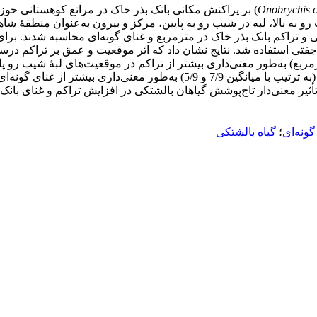
Onobrychis 
 و تراکم بانک بذر خاک در مترمربع و غنای گونه‌ای محاسبه شدند. برای
بود. همچنین غنای گونه‌ای در موقعیت‌های لبۀ شیب رو به بالا و مرکز (به ترتیب با
ثیر معنی‌دار تاج‌پوشش گیاهان بالشتکی در افزایش تراکم و غنای بانک 
گونه‌ای
؛
گیاه بالشتکی