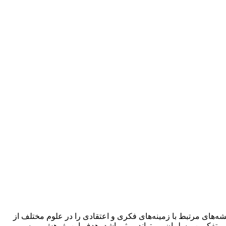
‌های مرتبط با زمینه‌های فکری و اعتقادی را در علوم مختلف از
ه متفکرین مسلمان می‌تواند موثر باشد، هدف این پژوهش بررسی