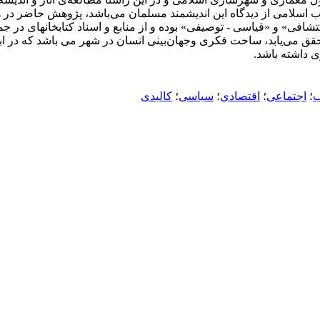
اسلامی از دیدگاه این اندیشمند مسلمان می‌باشد، پژوهش حاضر در هد
تشافی» و «قیاسی - توصیفی» بوده و از منابع و اسناد کتابخانه‏ای در 
می‏‌یابد، ساحت فکری وجهان‏‌بینی انسان در شهر می باشد که در اب
ی داشته باشد.
ب
؛
اجتماعی
؛
اقتصادی
؛
سیاسی
؛
کالبدی