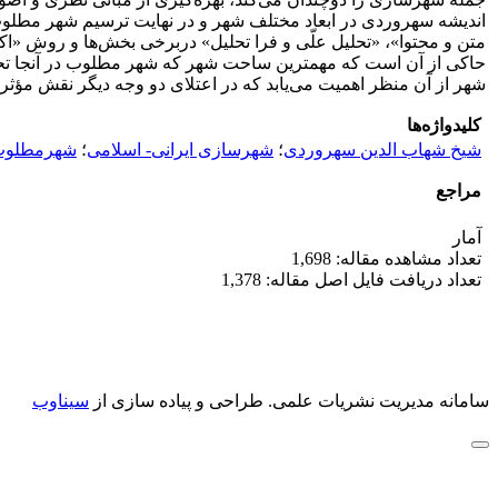
اندیشه سهروردی در ابعاد مختلف شهر و در نهایت ترسیم شهر مطلوب 
متن و محتوا»، «تحلیل علّی و فرا تحلیل» دربرخی بخش‏‌ها و روش «اک
حاکی از آن است که مهمترین ساحت شهر که شهر مطلوب در آنجا تحقق 
شهر از آن منظر اهمیت می‌یابد که در اعتلای دو وجه دیگر نقش مؤثر
کلیدواژه‌ها
شیخ شهاب الدین سهروردی
؛
شهرسازی ایرانی- اسلامی
؛
شهرمطلو
مراجع
آمار
تعداد مشاهده مقاله: 1,698
تعداد دریافت فایل اصل مقاله: 1,378
سامانه مدیریت نشریات علمی.
طراحی و پیاده سازی از
سیناوب