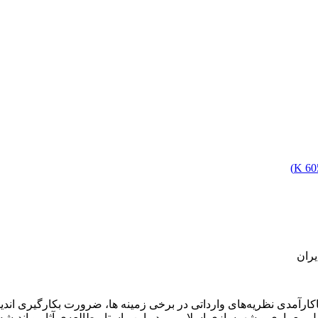
)
605
یران
مدی نظریه‌های وارداتی در برخی زمینه ها، ضرورت بکارگیری اندیشه
ل معماری و شهرسازی اسلامی و در این راستا مطالعه‌ی آثار و اندیش