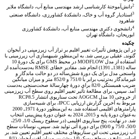
2
دانش‌آموختۀ کارشناسی ارشد مهندسی منابع آب، دانشگاه ملایر
3
استادیار گروه آب و خاک، دانشکدۀ کشاورزی، دانشگاه صنعتی
شاهرود
4
دانشجوی دکتری مهندسی منابع آب، دانشکدۀ کشاورزی
ابوریحان، دانشگاه تهران
چکیده
در این پژوهش تأثیرات تغییر اقلیم بر تراز آب زیرزمینی در آبخوان
گتوندـ عقیلی بررسی شد. به این‌منظور شبیه‏سازی آب زیرزمینی با
استفاده از مدل MODFLOW در محیط GMS برای یک دورۀ 10
ساله (1381ـ 1391) انجام شد. مقادیر خطای RMSE به‌دست‌آمده از
واسنجی مدل برای یک دورۀ شش‌ساله در دو حالت ماندگار و
غیرماندگار به‌ترتیب برابر با 751/0 و 852/0 متر و میزان میانگین
ضریب همبستگی 82/0 برای دورۀ چهارسالۀ صحت‌سنجی به‌دست
آمد. سپس، برای مطالعۀ تأثیر تغییر اقلیم روی سطح آب زیرزمینی
از خروجی 10 مدل AOGCM تحت سناریوی انتشار RCP8.5
مربوط به آخرین گزارش ارزیابی IPCC، برای شبیه‌سازی
پارامترهای اقلیمی استفاده شد. به این‌منظور دورۀ 1971‌ـ 2000
به‌عنوان دورۀ پایه و 2015‌ـ 2024 به عنوان دورۀ پیش‌بینی انتخاب
شد. در نهایت، پنج سناریو‏‏ی اقلیمی (در سطوح ریسک 1/0، 25/0،
50/0، 75/0 و 90/0) برای دورۀ آتی تولید شد. سپس، نوسانات سطح
آب زیرزمینی تحت این سناریو‏های مختلف تغییر اقلیم تعیین شد. بر
اساس نتایج در سطح ریسک 1/0 بیشترین میزان افت آبخوان (‌8/1