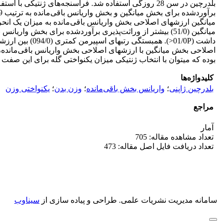
بوده که می­توان با انتخاب ژنتیکی میزان یکنواختی گله برای این صفت ر
کلیدواژه‌ها
بلدرچین ژاپنی
؛
واریانس بخش باقی‌مانده
؛
وزن بدن
؛
یکنواختی وزن
مراجع
آمار
تعداد مشاهده مقاله: 705
تعداد دریافت فایل اصل مقاله: 473
سامانه مدیریت نشریات علمی.
طراحی و پیاده سازی از
سیناوب