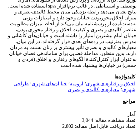
توصیفی و استنباطی، در قالب نرم‌افزار spss استفاده شده است.
نتایج نشان می‌دهد رابطة نزدیکی میان محیط کالبدی-بصری و
میزان اخلاق‌محوربودن خیابان وجود دارد و امتیازات وزنی
به‌دست‌آمده از پرسشنامه بیان می‌‌کند از لحاظ میزان مطلوبیت
عناصر کالبدی و بصری و کیفیت اخلاق و رفتار محوری بودن،
خیابان امام بیشترین امتیاز را داشته است و خیابان‌های کاشانی و
مدرس به‌ترتیب در رده‌های بعدی قرار گرفته‌اند. در این میان،
معیارهای کالبدی و بصری تأثیر بیشتری بر زنان نسبت به مردان
دارند. بدین منظور، مداخلة فضایی برای ساماندهی فضای خیابان
به‌عنوان ابزار کنترل‌کنندة الگوهای رفتاری و اخلاق (فردی و
جمعی) در خیابان‌ها پیشنهاد شده است.
کلیدواژه‌ها
اخلاق و رفتارهای شهری
؛
ارومیه
؛
خیابان‌های شهری
؛
طراحی
شهری
؛
معیارهای کالبدی و بصری
مراجع
آمار
تعداد مشاهده مقاله: 3,044
تعداد دریافت فایل اصل مقاله: 2,802