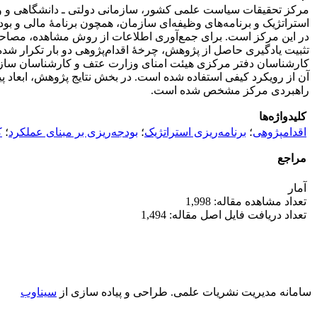
استراتژیک و برنامه‌های وظیفه‌ای سازمان، همچون برنامۀ مالی و بو
در این مرکز است. برای جمع‌آوری اطلاعات از روش مشاهده، مصاحبه
تثبیت یادگیری حاصل از پژوهش، چرخۀ اقدام‌پژوهی دو بار تکرار شد
آن از رویکرد کیفی استفاده شده است. در بخش نتایج پژوهش، ابعاد پی
راهبردی مرکز مشخص شده است.
کلیدواژه‌ها
اقدام‎پژوهی
؛
برنامه‌ریزی استراتژیک
؛
بودجه‌ریزی بر مبنای عملکرد
؛
ک
مراجع
آمار
تعداد مشاهده مقاله: 1,998
تعداد دریافت فایل اصل مقاله: 1,494
سامانه مدیریت نشریات علمی.
طراحی و پیاده سازی از
سیناوب