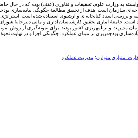
دجه‌ای سازمان است. هدف از تحقیق مطالعۀ چگونگی پیاده‌سازی بودجه‌
 و بررسی اسناد کتابخانه‌ای و آرشیوی استفاده شده است. استراتژی
ه است. جامعۀ آماری تحقیق کارشناسان اداری و مالی دبیرخانۀ شورای
کارشناسان دفتر مرکزی هیئت امنای وزارت عتف و کارشناسان سازمان مدیریت و برنامه
اده‌سازی بودجه‌ریزی بر مبنای عملکرد، چگونگی اجرا و در نهایت نحوۀ
ارت امتیازی متوازن
؛
مدیریت عملکرد