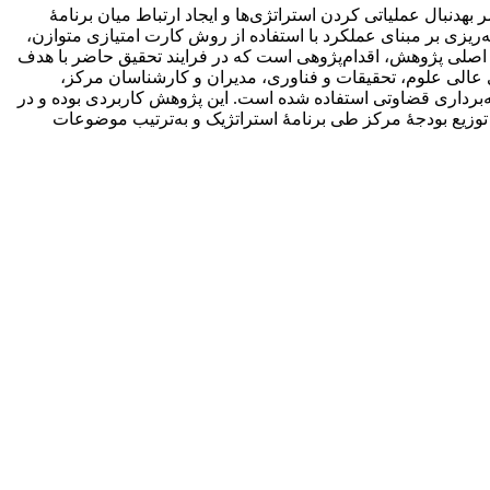
مرکز تحقیقات سیاست علمی کشور، سازمانی دولتی ـ دانشگاهی و وابسته به وزارت علوم، تحقیقات و فناوری (عتف) بوده که در حال حاضر به‎دنبال عملیاتی کردن استراتژی‌ها و ایجاد ارتباط میان برنامۀ
ریزی بر مبنای عملکرد با استفاده از روش کارت امتیازی متوازن،
 اصلی پژوهش، اقدام‌پژوهی است که در فرایند تحقیق حاضر با هدف
 عالی علوم، تحقیقات و فناوری، مدیران و کارشناسان مرکز،
‎ریزی کشور بودند. برای نمونه‌گیری از روش نمونه‌برداری قضاوتی استفاده شده است. این پژوهش کاربردی بوده و در
 توزیع بودجۀ مرکز طی برنامۀ استراتژیک و به‌ترتیب موضوعات