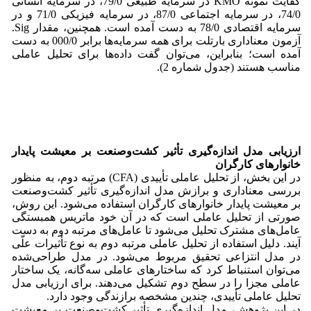
کفایت نمونه KMO در سرمایه طبیعی 79/0، در سرمایه انسانی
74/0، در سرمایه اجتماعی 87/0، در سرمایه فیزیکی 71/0 و در
سرمایه اقتصادی 78/0 به‌ دست ‌آمده است. همچنین، مقدار Sig.
آزمون معناداری بارتلت برای همه سرمایه‌ها برابر 000/0 به‌ دست‌
آمده است؛ بنابراین، می‌توان گفت داده‌ها برای تحلیل عاملی
مناسب هستند (جدول شماره 2).
ارزیابی مدل اندازه‌گیری تأثیر کشت‌وصنعت بر معیشت پایدار
خانوارهای کارگران
در این بخش، از تحلیل عاملی تأییدی (CFA) مرتبه دوم، به منظور
بررسی معنا‌داری و برازش مدل اندازه‌گیری تأثیر کشت‌وصنعت
بر معیشت پایدار خانوارهای کارگران استفاده می‌شود. این روش،
صورتی از تحلیل عاملی است که در آن خود ماتریس همبستگی
عامل‌های مشترک تحلیل می‌شود تا عامل‌های مرتبه دوم به دست
آیند. دلیل استفاده از تحلیل عاملی مرتبه دوم به نوع تأثیرات علّی
در مدل انتزاعی تحقیق مربوط می‌شود. در مدل طراحی‌شده
می‌توان استنباط کرد که ساختارهای عاملی سه‌گانه، یک ساختار
عاملی مجزا را در سطح دوم تشکیل می‌دهند. برای ارزیابی مدل
تحلیل عاملی تأییدی، چندین مشخصه برازندگی وجود دارد.
در این پژوهش، مدل اندازه‌گیری تأثیر کشت‌وصنعت بر معیشت