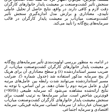
سنجش تأثیر کشت‌وصنعت بر معیشت پایدار خانوارهای کارگران
دقت لازم و کافی دارند. در واقع، نتایج حاصل از تحلیل عاملی
تأییدی، معناداری و برازش مدل اندازه‌گیری سنجش تأثیر
کشت‌وصنعت میان‌آب بر معیشت پایدار کارگران در قالب
سرمایه‌های پنج‌گانه را تأیید می‌کند.
در ادامه، به منظور بررسی اولویت‌بندی تأثیر سرمایه‌های پنج‌گانه
بر معیشت پایدار خانوارهای کارگران کشت‌وصنعت میان‌آب، از
ضریب مسیر استانداردشده (λ) و سطح معناداری آن برای هریک
از پنج سرمایه مذکور استفاده شد (جدول شماره 5). ضرایب
مسیر استانداردشده می‌توانند شدت رابطه بین عامل‌های مرتبه
اول و عامل مرتبه دوم را نشان دهند. بر این اساس، با توجه به
نتایج ارائه‌شده مشاهده می‌شود که سرمایه طبیعی (90/0λ=)
قوی‌ترین شاخص است. سایر سرمایه‌ها به ترتیب اهمیت برای
سنجش معیشت پایدار خانوارهای کارگران کشت‌وصنعت میان‌آب
خوزستان عبارت‌اند از: سرمایه انسانی، سرمایه فیزیکی، سرمایه
اقتصادی و سرمایه اجتماعی.