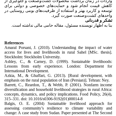
واردات در زمان برداشت محصولات کشت‌وصنعت و جلوگیری از
کاهش قیمت انجام شود و حمایت‌های خصوصی و دولتی برای
توسعه و کاربرد بهتر و استفاده از ظرفیت‌های بومی روستایی در
واحدهای کشت‌وصنعت صورت گیرد.
تشکر و قدردانی
بنا به اظهار نویسنده مسئول، مقاله حامی مالی نداشته است.
References
Amaral Porsani, J. (2010). Understanding the impact of water
access for lives and livelihoods in rural Sahel [MSc. thesis].
Stockholm: Stockholm University.
Ashley, C., & Carney, D. (1999). Sustainable livelihoods:
Lessons from early experience. London: Department for
International Development.
Azkia, M., & Ghaffari, G. (2013). [Rural development, with
emphasis on the rural population of Iran (Persian)]. Tehran: Ney.
Barrett, C., Reardon, T., & Webb, P. (2001). Nonfarm income
diversification and household livelihood strategies in rural Africa:
concepts, dynamics, and policy implications. Food Policy, 26(4),
315–331. doi: 10.1016/s0306-9192(01)00014-8
Balgis, O. E. (2004) Sustainable livelihood approach for
assessing community’s resilience to climate variability and
change: A case study from Sudan. Paper presented at The Second