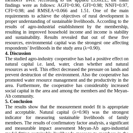
findings were as follows: AGFI=0.90, GFI=0.98; NNFI=0.97,
CFI=0.98; and RMSEA=0.066 and 1.51. One of the main
requirements to achieve the objectives of rural development is
proper understanding of sustainable livelihoods. According to the
results of agro-industrial establishment by the membership,
resulting in improved household income and income is stability
and sustainability. Results revealed that out of these five
resources, environmental capital was the strongest one affecting
respondents’ livelihoods in the study area (λ=0.90).
4. Discussion
The studied agro-industry cooperative has had a positive effect on
natural capital i.e. land, water, clean whether and natural
resources as well. This effect decreased the pressure on lands and
prevent destruction of the environment. Also the cooperative has
promoted water resource management and the productivity in the
area. Furthermore, the cooperative has considerably increased
social capital in the area and among the members and the Meyan-
Ab community.
5. Conclusion
The results show that the measurement model fit is appropriate
and acceptable. Natural capital (λ=0.90) was the strongest
indicator for measuring sustainable livelihoods of family
members. The results of confirmatory factor analysis, a significant
and measurable impact assessment Meyan-Ab agro-industrial