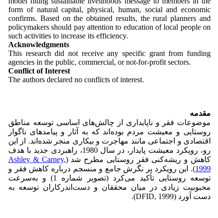
model fitting sustainable livelihoods message to members in the
form of natural capital, physical, human, social and economic
confirms. Based on the obtained results, the rural planners and
policymakers should pay attention to education of local people on
such activities to increase its efficiency.
Acknowledgments
This research did not receive any specific grant from funding
agencies in the public, commercial, or not-for-profit sectors.
Conflict of Interest
The authors declared no conflicts of interest.
مقدمه
موضوعات فقر و ناپایداری از چالش‌های اساسی توسعه مناطق
روستایی و معیشت مردم بوده‌اند که به آثار و پیامدهای ناگوار
اقتصادی و اجتماعی مانند مهاجرت و بیکاری منجر شده‌اند. از این
رو، رویکرد معیشت پایدار، در سال 1980، راهبردی جدید با هدف
کاهش و ریشه‌کنی فقر روستایی مطرح شد (
Ashley & Carney,
1999
). این رویکرد بر نگرش جامع و منسجم درباره کاهش فقر و
توسعه روستایی تأکید می‌کرد (تصویر شماره 1) و به‌سرعت
محبوبیت زیادی در میان محققان و دست‌اندرکاران توسعه به
دست آورد (DFID, 1999).