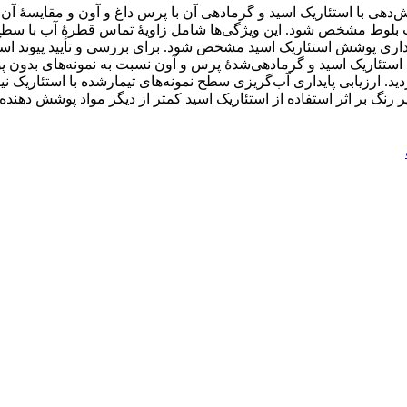
ا استئاریک اسید و گرمادهی آن با پرس داغ و آون و مقایسۀ آن با پ
 بلوط مشخص شود. این ویژگی‌ها شامل زاویۀ تماس قطرۀ آب با سطح 
یی تعیین شد تا میزان پایداری پوشش استئاریک اسید مشخص شود. برای بررسی و ت
با استئاریک اسید و گرمادهی‌شدۀ پرس و آون نسبت به نمونه‌های بدون
 ارزیابی پایداری آب‌گریزی سطح نمونه‌های تیمارشده با استئاریک ن
ر رنگ بر اثر استفاده از استئاریک اسید کم­تر از دیگر مواد پوشش دهن