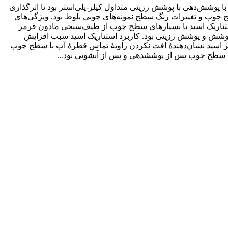
وشش‌دهی با پوشش رزینی متداول کیلر-پلی‌استر بود تا اثرگذاری
چوب و تغییرات رنگ سطح نمونه‌های چوبی بلوط بود. ویژگی‌های
أیید پیوند استئاریک اسید با بسپارهای سطح چوب از طیف‌سنجی مادون قرمز
 پوشش و پوشش رزینی بود. کاربرد استئاریک اسید سبب افزایش
یز اسید نشان‌دهندۀ افت نکردن زاویۀ تماس قطرۀ آب با سطح چوب
ده سطح چوب پس از پوشش­دهی و پس از آب­شویی بود...