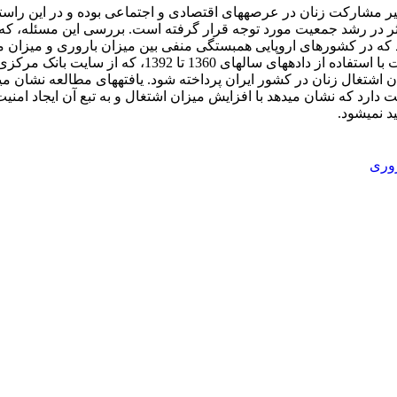
مشارکت زنان در عرصه‏های اقتصادی و اجتماعی بوده و در این راستا 
ؤثر در رشد جمعیت مورد توجه قرار گرفته است. بررسی این مسئله، که 
در بعد از آن تغییر کرده است. بنابراین، در این پژوهش سع
ان اشتغال زنان در کشور ایران پرداخته شود. یافته‏های مطالعه نشان می
بت دارد که نشان می‏دهد با افزایش میزان اشتغال و به تبع آن ایجاد امن
 نمی‏شود.
روری