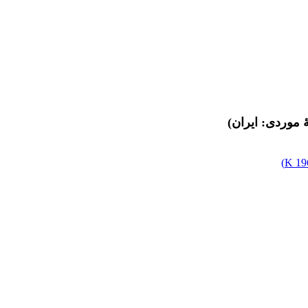
 موردی: ایران)
)
196