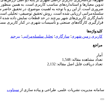
تدوین معیارها و استانداردهای مناسب کاربری است. به همین منظور 
ضروری است. از این رو با توجه به اهمیت موضوع، در تحقیق حاضر سا
سلسله‌مراتبی ارزیابی شده است. روش تحقیق توصیفی- تحلیلی است 
ناسازگاری کاربری‌های شهر بیرجند در حد قطعات نمایش داده شده اس
قرارگیری کارگاه‌های صنعتی و تأسیسات شهری در کنار کاربری مسکونی
کلیدواژه‌ها
کاربری زمین شهری
؛
سازگاری
؛
تحلیل سلسله‌مراتبی
؛
بیرجند
مراجع
آمار
تعداد مشاهده مقاله: 1,548
تعداد دریافت فایل اصل مقاله: 2,132
سامانه مدیریت نشریات علمی.
طراحی و پیاده سازی از
سیناوب