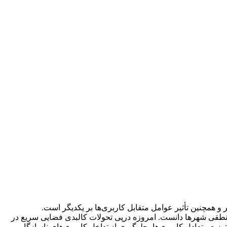
همچنین تأثیر عوامل متقابل کاربری‌ها بر یکدیگر است.
 منطقی شهرها دانست. امروزه درپی تحولات کالبدی فضایی سریع در
زیع متعادل کاربری‌ها، جلوگیری از تداخل کاربری‌های ناسازگار و