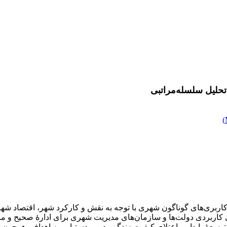
 تحلیل سلسله‌مراتبی
)
بری‌های گوناگون شهری با توجه به نقش و کارکرد شهر، اقتصاد شهر و 
روی کاربردی دولت‌ها و سازمان‌های مدیریت شهری برای ادارۀ صحیح و
سعۀ پایدار و اعتلای کیفیت زندگی، درپی دستیابی به اهدافی همچون تو