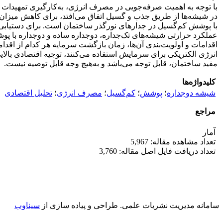
با توجه به اهمیت صرفه‌جویی در مصرف انرژی، به‌کارگیری تمهیدات لا
در شیشه‌ها از طریق جذب و گسیل اتفاق می‌افتد، برای کاهش میزان ا
با پوشش کم‌گسیل در جدارهای نورگذر ساختمان است. برای دستیابی به
عملکرد حرارتی شیشه‌‌های تک‌جداره، دوجداره ساده و دوجداره با پو
اقدامات و اولویت‌بندی آن‌ها، زمان بازگشت سرمایه هر کدام از اقد
انرژی الکتریکی برای سرمایش استفاده می‌کنند، توجیه اقتصادی بالای
مفید ساختمان، قابل توجه می‌باشد و به‌هیچ وجه قابل توصیه نیست.
کلیدواژه‌ها
شیشه دوجداره
؛
پوشش
؛
کم‌گسیل
؛
مصرف انرژی
؛
تحلیل اقتصادی
مراجع
آمار
تعداد مشاهده مقاله: 5,967
تعداد دریافت فایل اصل مقاله: 3,760
سامانه مدیریت نشریات علمی.
طراحی و پیاده سازی از
سیناوب