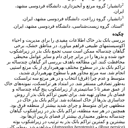
2
دانشیار؛ گروه مرتع و آبخیزداری، دانشگاه فردوسی مشهد،
ایران.
3
دانشیار، گروه زراعت، دانشگاه فردوسی مشهد، ایران.
4
استاد، گروه زیست‌شناسی، دانشگاه فردوسی مشهد، ایران.
چکیده
بررسی بانک بذر خاک اطلاعات مفیدی را برای مدیریت و احیاء
اکوسیستم­های طبیعی فراهم می­آورد. در مناطق خشک، برخی
گیاهان چندساله ممکن است سبب تجمع بانک بذر در زیراشکوب
خود شده و بذرها را در برابر چرای دام و سایر عوامل محیطی
محافظت کنند. این مطالعه باهدف بررسی اثر گیاهان چندساله بر
تراکم بانک بذر در سطوح مختلف بهره­برداری از یک مرتع استپی
انجام شد. سه مرتع مجاور هم با سطوح بهره­برداری شدید،
متوسط و عدم چرا (قرق) انتخاب و در هر مرتع سه ترانسکت
به‌طور تصادفی مستقر شد. در امتداد هر ترانسکت، نمونه‌های خاک
از عمق صفر تا 5 سانتی­متری از زیراشکوب پنج گیاه چندساله و
فضای باز مجاور تهیه شد. برای تعیین تراکم بانک بذر از روش
جداسازی بذرها از خاک استفاده شد. تراکم بانک بذر خاک در
منطقه­ی چرای متوسط و چرای شدید بیشتر از منطقه قرق بود.
همچنین در هر سه منطقه، تراکم بانک بذر در زیراشکوب گیاهان
چندساله به‌طور معنی­داری بیشتر از فضای بازبین آن‌ها بود.
بیشترین و کمترین تراکم بانک بذر به ترتیب در زیراشکوب بوته
(
Rosa persica
) و (
Astragalus heratensis
) مشاهده شد. به‌طورکلی