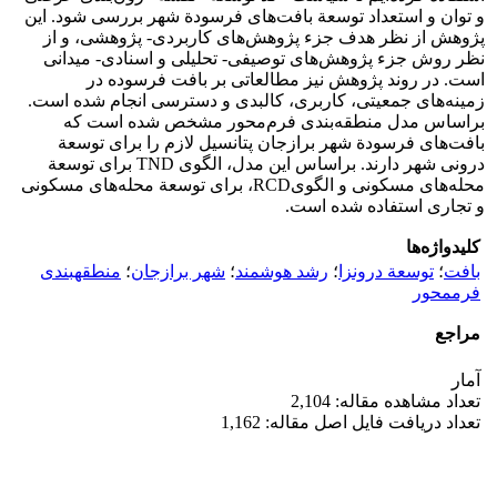
و توان و استعداد توسعة بافت‌های فرسودة شهر بررسی شود. این
پژوهش از نظر هدف جزء پژوهش‌های کاربردی- پژوهشی، و از
نظر روش جزء پژوهش‌های توصیفی- تحلیلی و اسنادی- میدانی
است. در روند پژوهش نیز مطالعاتی بر بافت فرسوده در
زمینه‌های جمعیتی، کاربری، کالبدی و دسترسی انجام شده است.
براساس مدل منطقه‌بندی فرم‌محور مشخص شده است که
بافت‌های فرسودة شهر برازجان پتانسیل لازم را برای توسعة
درونی شهر دارند. براساس این مدل، الگوی TND برای توسعة
محله‌های مسکونی و الگویRCD، برای توسعة محله‌های مسکونی
و تجاری استفاده شده است.
کلیدواژه‌ها
بافت
؛
توسعة درونزا
؛
رشد هوشمند
؛
شهر برازجان
؛
منطقهبندی
فرممحور
مراجع
آمار
تعداد مشاهده مقاله: 2,104
تعداد دریافت فایل اصل مقاله: 1,162