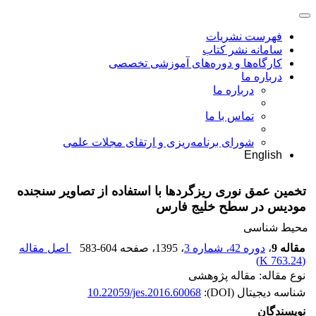
فهرست نشریات
سامانه نشر کتاب
کارگاه‌ها و دوره‌های آموزشی تخصصی
درباره ما
درباره ما
تماس با ما
شورای برنامه‌ریزی و ارتقای مجلات علمی
English
تخمین عمق نوری ریزگردها با استفاده از تصاویر سنجنده
مودیس در سطح خلیج فارس
محیط شناسی
مقاله 9
،
دوره 42، شماره 3
، 1395
، صفحه
583-604
اصل مقاله
)
763.24 K
(
نوع مقاله: مقاله پژوهشی
شناسه دیجیتال (DOI):
10.22059/jes.2016.60068
نویسندگان