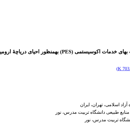
(PES) به‏منظور احیای دریاچۀ ارومیه
)
703.
آزاد اسلامی، تهران، ایران
نابع طبیعی دانشگاه تربیت مدرس، نور
نشگاه تربیت مدرس، نور