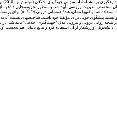
آزمودنی 
تخصص مدیریت ورزشی تأیید شد. به‌منظور تجزیه‌وتحلیل داده­ها، از ش
تعیین همسانی درونی و از تحلیل ع
2
ر نتیجه روایی درونی و بیرونی مدل "جهت‌گیری اخلاقی" تأیید شد. در 
 دانشجویان ورزشکار از آن استفاده کرد و نتایج باثباتی هم به‌دست آور