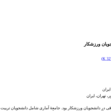
جویان ورزشکار
)
327
ایران
، تهران، ایران