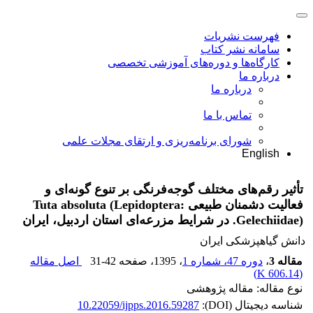
فهرست نشریات
سامانه نشر کتاب
کارگاه‌ها و دوره‌های آموزشی تخصصی
درباره ما
درباره ما
تماس با ما
شورای برنامه‌ریزی و ارتقای مجلات علمی
English
تأثیر رقم‌های مختلف گوجه‌فرنگی بر تنوع گونه‌ای و
فعالیت دشمنان طبیعی Tuta absoluta (Lepidoptera:
Gelechiidae). در شرایط مزرعه‌ای استان اردبیل، ایران
دانش گیاهپزشکی ایران
مقاله 3
،
دوره 47، شماره 1
، 1395
، صفحه
31-42
اصل مقاله
)
606.14 K
(
نوع مقاله: مقاله پژوهشی
شناسه دیجیتال (DOI):
10.22059/ijpps.2016.59287