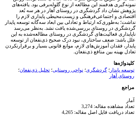
نمونه‌گیری هدفمند این مطالعه از نوع گلوله‌برفی بود. یافته‌های
پژوهش نشان داد گردشگری در روستای آهار در هر سه بُعد
اقتصادی و اجتماعی‌فرهنگی و زیست‌محیطی پایداری لازم را
نداشت؛ به‌طوری‌که ارتباط و تعادلی بین ابعاد سه‌گانه توسعه پایدار
گردشگری در روستای بررسی‌شده یافت نشد. به‌نظر می‌رسد
ناپایداری فعالیت‌های گردشگری در روستای مطالعه‌شده به این
علل باشد: ضعف ساختاری، نبود درک صحیح ذی‌نفعان از توسعه
پایدار، فقدان آموزش‌های لازم، موانع قانونی بسیار و برقرارنکردن
تعادل بهینه بین منافع ذی‌نفعان.
کلیدواژه‌ها
توسعه پایدار
؛
گردشگری
؛
نواحی روستایی
؛
تحلیل ذی‌نفعان
؛
روستای آهار
مراجع
آمار
تعداد مشاهده مقاله: 3,274
تعداد دریافت فایل اصل مقاله: 4,265