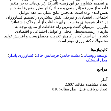
بر تصمیم کشاورز در این زمینه تأثیرگذارتر بوده‌اند. به‌جز متغیر
فاصله از مزرعه (اثر منفی و معنادار) اثر سایر متغیرها مثبت و
تعیین‌کننده بوده است. همچنین نتایج نشان می‌دهد عوامل
اجتماعی، اقتصادی و فیزیکی نقش بیشتری در تصمیم کشاورزان
در اتخاذ شیوه‌های مناسب برای حفاظت از آب‌وخاک داشته‌اند؛
بنابراین، می‌توان گفت بهترین راه حفاظت از منابع، توجه به
نیازهای زیست‌محیطی محلی و عوامل اجتماعی و اقتصادی
کشاورزان است که در کاهش تخریب محیط‌زیست و افزایش تولید
محصولات کشاورزی مؤثر است.
کلیدواژه‌ها
توسعة روستایی
؛
دشت جایدر
؛
فرسایش خاک
؛
کشاورزی پایدار
؛
مدل لجستیک
مراجع
آمار
تعداد مشاهده مقاله: 2,607
تعداد دریافت فایل اصل مقاله: 816