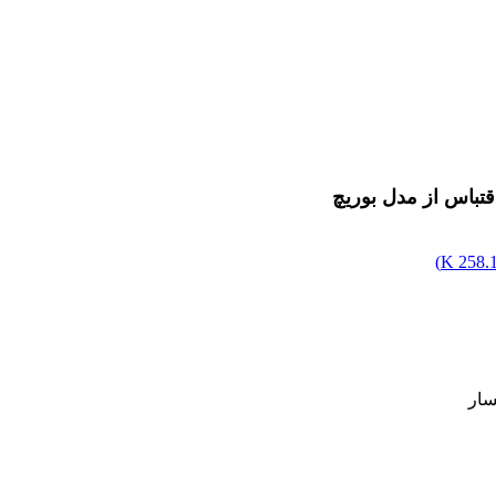
قتباس از مدل بوریچ
)
258.16
سار