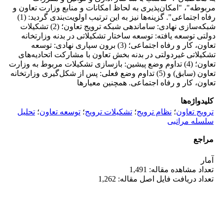
مربوطه"، "امکان‌پذیری به لحاظ امکانات و منابع وزارت تعاون و
رفاه اجتماعی". گزینه‌ها نیز به این ترتیب اولویت‌بندی گردید: (1)
شبکه‌سازی نهادی: ساماندهی شبکه ترویج تعاون؛ (2) تشکیلات
دولتی توسعه یافته: توسعه ساختار تشکیلاتی در بدنه وزارتخانه
تعاون، کار و رفاه اجتماعی؛ (3) برون سپاری نهادی: توسعه
تشکیلاتی غیردولتی در بدنه بخش تعاون با مشارکت اتحادیه‌های
تعاون؛ (4) تداوم وضع پیشین: بازسازی تشکیلات مربوط به وزارت
تعاون (سابق) و (5) تداوم وضع فعلی: پس از شکل‌گیری وزارتخانه
تعاون، کار و رفاه اجتماعی. همچنین معیارها
کلیدواژه‌ها
ترویج تعاون
؛
نظام ترویج
؛
تشکیلات ترویج
؛
توسعه تعاون
؛
تحلیل
سلسله مراتبی
مراجع
آمار
تعداد مشاهده مقاله: 1,491
تعداد دریافت فایل اصل مقاله: 1,262