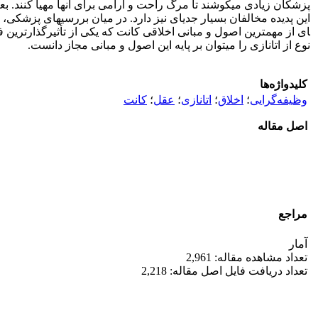
پزشکان زیادی می­کوشند تا مرگ راحت و آرامی برای آنها مهیا کنند. بع
ای از مهمترین اصول و مبانی اخلاقی کانت که یکی از تأثیرگذارترین ف
نوع از اتانازی را می­توان بر پایه این اصول و مبانی مجاز دانست.
کلیدواژه‌ها
وظیفه‌گرایی
؛
اخلاق
؛
اتانازی
؛
عقل
؛
کانت
اصل مقاله
مراجع
آمار
تعداد مشاهده مقاله: 2,961
تعداد دریافت فایل اصل مقاله: 2,218