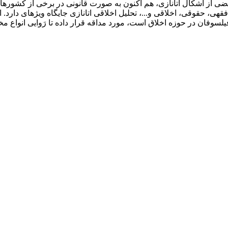
ضی از اَشکال اتانازی، هم اکنون به صورت قانونی در برخی از کشورهای جه
یلسوفان در حوزه اخلاق است، مورد مداقه قرار داده تا رَوایی انواع 