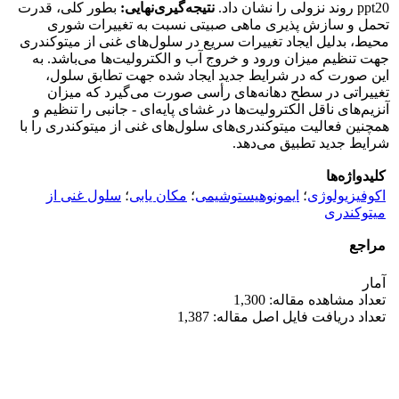
ppt‌20 روند نزولی را نشان داد.
نتیجه
‌گیری‌نهایی:
بطور کلی، قدرت
تحمل و سازش پذیری ماهی صبیتی نسبت به تغییرات شوری
محیط، بدلیل ایجاد تغییرات سریع در سلول‌های غنی از میتوکندری
جهت تنظیم میزان ورود و خروج آب و الکترولیت‌ها می‌باشد. به
این صورت که در شرایط جدید ایجاد شده جهت تطابق سلول،
تغییراتی در سطح دهانه‌های رأسی صورت می‌گیرد که میزان
آنزیم‌های ناقل الکترولیت‌ها در غشای پایه‌ای - جانبی را تنظیم و
همچنین فعالیت میتوکندری‌های سلول‌های غنی از میتوکندری را با
شرایط جدید تطبیق می‌دهد.
کلیدواژه‌ها
اکوفیزیولوژی
؛
ایمونوهیستوشیمی
؛
مکان یابی
؛
سلول غنی از
میتوکندری
مراجع
آمار
تعداد مشاهده مقاله: 1,300
تعداد دریافت فایل اصل مقاله: 1,387