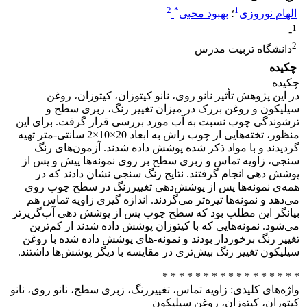
2
*
1
الهام نوروزی
؛
بهبود محبی
1
-
2
دانشگاه تربیت مدرس
چکیده
چکیده
در این پژوهش تأثیر نانو روی، نانو کیتوزان، کیتوزان، روغن
سیلیکون و روغن بزرک در میزان تغییر رنگ، زبری سطح و
ترشوندگی چوب نسبت به آب مورد بررسی قرار گرفت. برای این
منظور، تخته‌هایی از چوب راش به ابعاد 20×10×2 سانتی-متر تهیه
گردیدند و با مواد ذکر شده پوشش داده شدند. آزمون‌های رنگ
سنجی، زاویه تماس و زبری سطح بر روی نمونه‌ها پیش و پس از
پوشش دهی انجام گرفتند. نتایج رنگ سنجی نشان دادند که در
همه‌ی نمونه‌ها پس از پوشش‌دهی تغییررنگ در سطح چوب روی
می‌دهد و نمونه‌ها تیره‌تر می‌گردند. اندازه‌ گیری زاویه تماس هم
بیانگر این مطلب بود که سطح چوب پس از پوشش‌ دهی آب‌گریزتر
می‌شود. نمونه‌هایی که با کیتوزان پوشش داده شدند از کم‌ترین
تغییر رنگ برخوردار بودند و نمونه-های پوشش داده شده با روغن
سیلیکون تغییر رنگ بیش‌تری در مقایسه با دیگر پوشش‌ها داشتند.
* * * * * * * * * * * * * * * * *
واژه‌های کلیدی: زاویه تماس، تغییررنگ، زبری سطح، نانو روی، نانو
کیتوزان، کیتوزان، روغن سیلیکون