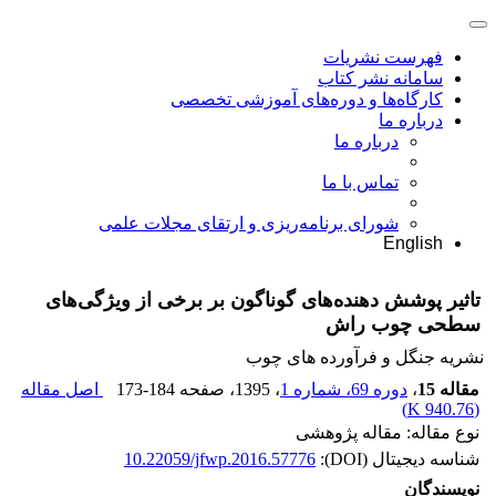
فهرست نشریات
سامانه نشر کتاب
کارگاه‌ها و دوره‌های آموزشی تخصصی
درباره ما
درباره ما
تماس با ما
شورای برنامه‌ریزی و ارتقای مجلات علمی
English
تاثیر پوشش دهنده‌های گوناگون بر برخی از ویژگی‌های
سطحی چوب راش
نشریه جنگل و فرآورده های چوب
مقاله 15
،
دوره 69، شماره 1
، 1395
، صفحه
173-184
اصل مقاله
)
940.76 K
(
نوع مقاله: مقاله پژوهشی
شناسه دیجیتال (DOI):
10.22059/jfwp.2016.57776
نویسندگان