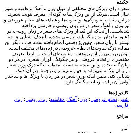
چکیده
شعر دارای ویژگی‌های مختلفی از قبیل وزن و آهنگ و قافیه و صور
خیال است. هریک از این ویژگی‌ها به گونه‌‌ای معرف هویت شعرند.
در این مقاله، به ویژگی‌ها و تفاوت‌ها و شباهت‌های نظام عروضی و
نیز وزن و آهنگ شعر در دو زبان روسی و فارسی پرداخته
شده‌است. ازآنجاکه این بُعد از ویژگی‌های شعر در زبان روسی، در
کشور ما بدان اندازه که باید، بررسی نشده، با هدف آشنایی هرچه
بیشتر با زبان شعر، چنین پژوهشی انجام یافته‌است. هدف دیگر این
مقاله، درک تفاوت‌های نظام عروضی در زبان‌‌های مختلف است.
روش بررسی در این پژوهش، مقایسه‌‌ای است. در ابتدا، تعریف
مختصری از نظام عروضی و نیز چگونگی اوزان شعری در هر دو
زبان گفته شده و این نتیجه به دست آمده‌است که درک وزن شعر
در زبان بیگانه می‌‌تواند به فهم عمیق‌‌تر و ترجمۀ بهتر آن کمک
شایانی کند. ضمن اینکه وزن شعر در هر زبان با ویژگی‌ها و ساختار
آوایی آن زبان، ارتباط تنگاتنگ دارد.
کلیدواژه‌ها
شعر
؛
نظام عروضی
؛
وزن
؛
آهنگ
؛
مقایسه
؛
زبان روسی
؛
زبان
فارسی
مراجع
آمار