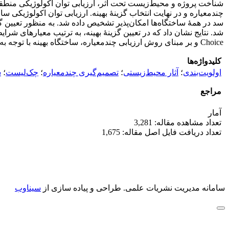
شناخت پروژه و محیط‌‌زیست تحت اثر، ارزیابی توان اکولوژیکی منط
Choice و بر مبنای روش ارزیابی چندمعیاره، ساختگاه بهینه با توجه به معیارهای منتخب محیط‌زیستی معرفی شد.
کلیدواژه‌ها
اولویت‌بندی
؛
آثار محیط‌زیستی
؛
تصمیم‌گیری چندمعیاره
؛
چک‌لیست
؛
س
مراجع
آمار
تعداد مشاهده مقاله: 3,281
تعداد دریافت فایل اصل مقاله: 1,675
سامانه مدیریت نشریات علمی.
طراحی و پیاده سازی از
سیناوب