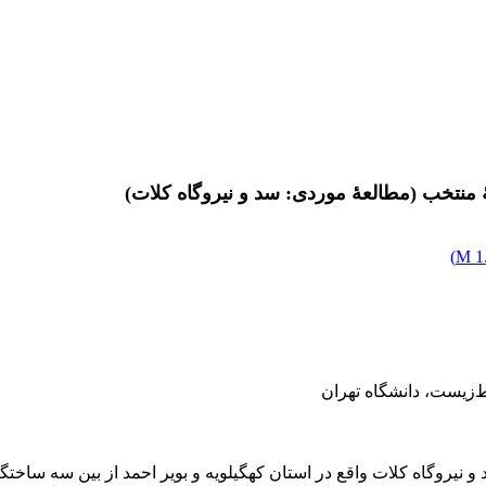
 منتخب (مطالعۀ موردی: سد و نیروگاه کلات)
)
1.
زیست،‌ دانشگاه تهران
 و نیروگاه کلات واقع در استان کهگیلویه و بویر احمد از بین سه ساخ