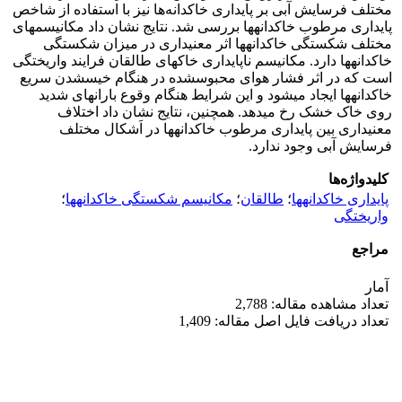
مختلف فرسایش آبی بر پایداری خاکدانه‌ها نیز با استفاده از شاخص
پایداری مرطوب خاکدانه‏ها بررسی شد. نتایج نشان داد مکانیسم‏های
مختلف شکستگی خاکدانه‏ها اثر معنی‏داری در میزان شکستگی
خاکدانه‏ها دارد. مکانیسم ناپایداری خاک‏های طالقان فرایند واریختگی
است که در اثر فشار هوای محبوس‏شده در هنگام خیس‏شدن سریع
خاکدانه‏ها ایجاد می‏شود و این شرایط هنگام وقوع باران‏های شدید
روی خاک خشک رخ می‏دهد. همچنین، نتایج نشان داد اختلاف
معنی‏داری بین پایداری مرطوب خاکدانه‏ها در اَشکال مختلف
فرسایش آبی وجود ندارد.
کلیدواژه‌ها
پایداری خاکدانه‏ها
؛
طالقان
؛
مکانیسم شکستگی خاکدانه‏ها
؛
واریختگی
مراجع
آمار
تعداد مشاهده مقاله: 2,788
تعداد دریافت فایل اصل مقاله: 1,409