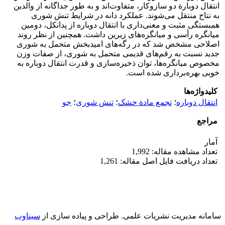
انتقال دوبارة دو ساز‌و‌کار، متفاوت‌اند و به طور جداگانه از والدین
به نتاج منتقل می‌شوند. عملکرد دانه در شرایط تنش شوری
همبستگی مثبت و معنی‌داری با انتقال دوباره از پدانکل، دومین
میانگره رأسی و میانگره‌های زیرین داشت. همچنین از نظر روند
اصلاحی مشخص شد که در رگه‌های امیدبخش متحمل به شوری
جدید نسبت به رقم‌های قدیمی متحمل به شوری، از صفات وزن
مخصوص میانگره‌ها، توان ذخیره‌سازی و قدرت انتقال دوباره به
خوبی بهره‌برداری شده ‌است.
کلیدواژه‌ها
انتقال دوباره
؛
تجمع مادة خشک
؛
تنش شوری
؛
جو
مراجع
آمار
تعداد مشاهده مقاله: 1,992
تعداد دریافت فایل اصل مقاله: 1,261
سامانه مدیریت نشریات علمی.
طراحی و پیاده سازی از
سیناوب