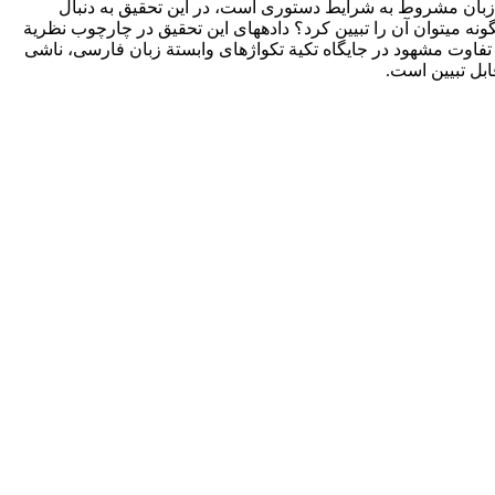
ن زبان مشروط به شرایط دستوری است، در این تحقیق به دنبال
نه می­توان آن را تبیین کرد؟ داده­های این تحقیق در چارچوب نظریة
ق، حاکی از آن است که تفاوت مشهود در جایگاه تکیة تکواژهای وابستة زبان فارسی، ناشی