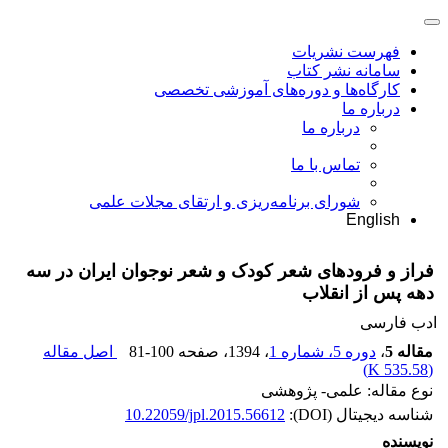
فهرست نشریات
سامانه نشر کتاب
کارگاه‌ها و دوره‌های آموزشی تخصصی
درباره ما
درباره ما
تماس با ما
شورای برنامه‌ریزی و ارتقای مجلات علمی
English
فراز و فرودهای شعر کودک و شعر نوجوان ایران در سه
دهه پس از انقلاب
ادب فارسی
مقاله 5
،
دوره 5، شماره 1
، 1394
، صفحه
81-100
اصل مقاله
)
535.58 K
(
نوع مقاله: علمی- پژوهشی
شناسه دیجیتال (DOI):
10.22059/jpl.2015.56612
نویسنده