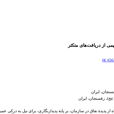
همی از دریافت‌های متکثر
)
656.9
سنجان، ایران
عج)، رفسنجان، ایران
ز پدیدة نفاق در سازمان، بر پایة پدیدارنگاری، برای نیل به درکی عمیق­