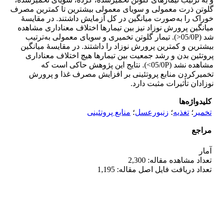
گلوتن ذرت معمولی و سویای معمولی بیشترین تا کمترین مصرف
خوراک را به‌صورت میانگین در کل آزمایش داشتند. در مقایسۀ
میانگین پرورش نوزاد نیز بین تیمارها اختلاف معناداری مشاهده
شد (05/0P<). تیمار گلوتن تخمیری و سویای معمولی به‌ترتیب
بیشترین و کمترین پرورش نوزاد را داشتند. در مقایسۀ میانگین
پروتئین بدن و رشد جمعیت بین تیمارها هیچ اختلاف معناداری
مشاهده نشد (05/0P>). نتایج این پژوهش حاکی است که
تخمیرکردن منابع پروتئینی بر افزایش مصرف غذا و پرورش
نوزادان تأثیرات مثبت دارد.
کلیدواژه‌ها
تخمیر
؛
تغذیه
؛
زنبورعسل
؛
منابع پروتئینی
مراجع
آمار
تعداد مشاهده مقاله: 2,300
تعداد دریافت فایل اصل مقاله: 1,195