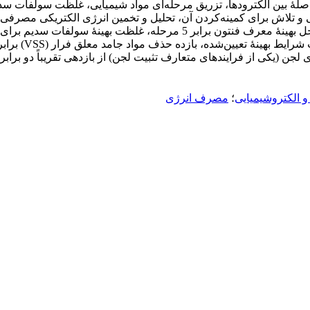
فاصلۀ بین الکترودها، تزریق مرحله‌ای مواد شیمیایی، غلظت سولفات س
و تلاش برای کمینه‌کردن آن، تحلیل و تخمین انرژی الکتریکی مصرفی د
و الکتروشیمیایی
؛
مصرف انرژی