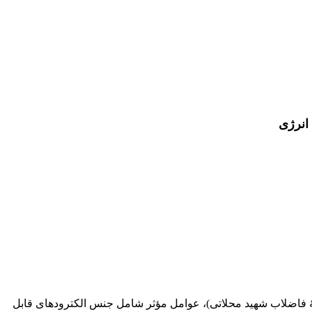
 انرژی
انۀ فاضلاب شهید محلاتی)، عوامل مؤثر شامل جنس الکترودهای قابل