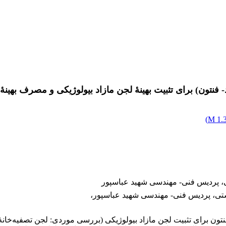
 فنتون) برای تثبیت بهینۀ لجن مازاد بیولوژیکی و مصرف بهینۀ
)
1.3
، پردیس فنی- مهندسی شهید عباسپور
تی، پردیس فنی- مهندسی شهید عباسپور،
 فنتون برای تثبیت لجن مازاد بیولوژیکی (بررسی موردی: لجن تصفیه‌خ