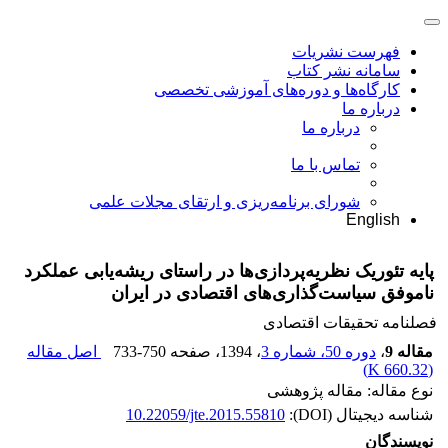
فهرست نشریات
سامانه نشر کتاب
کارگاه‌ها و دوره‌های آموزشی تخصصی
درباره ما
درباره ما
تماس با ما
شورای برنامه‌ریزی و ارتقای مجلات علمی
English
پایه تئوریک نظریه‌پردازی‌ها در راستای ریشه‌یابی عملکرد
ناموفق سیاست‌گذاری‌های اقتصادی در ایران
فصلنامه تحقیقات اقتصادی
مقاله 9
،
دوره 50، شماره 3
، 1394
، صفحه
733-750
اصل مقاله
)
660.32 K
(
نوع مقاله: مقاله پژوهشی
شناسه دیجیتال (DOI):
10.22059/jte.2015.55810
نویسندگان