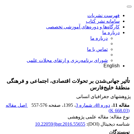
فهرست نشریات
سامانه نشر کتاب
کارگاه‌ها و دوره‌های آموزشی تخصصی
درباره ما
درباره ما
تماس با ما
شورای برنامه‌ریزی و ارتقای مجلات علمی
English
تأثیر جهانی‌شدن بر تحولات اقتصادی، اجتماعی و فرهنگی
منطقۀ خلیج‌فارس
پژوهشهای جغرافیای انسانی
مقاله 11
،
دوره 48، شماره 3
، 1395
، صفحه
557-576
اصل مقاله
)
668.03 K
(
نوع مقاله: مقاله علمی پژوهشی
شناسه دیجیتال (DOI):
10.22059/jhgr.2016.55655
نویسندگان