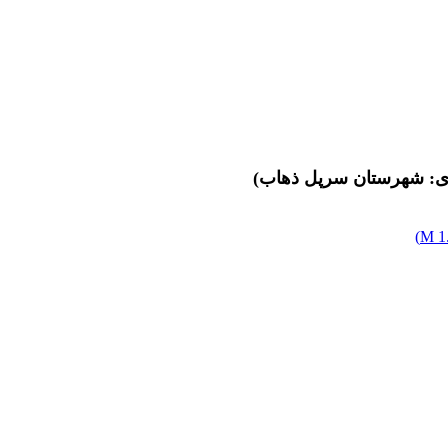
دی: شهرستان سرپل ذهاب)
)
1.