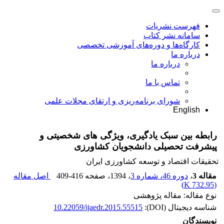
فهرست نشریات
سامانه نشر کتاب
کارگاه‌ها و دوره‌های آموزشی تخصصی
درباره ما
درباره ما
تماس با ما
شورای برنامه‌ریزی و ارتقای مجلات علمی
English
رابطه بین سبک یادگیری، ویژگی های شخصیتی و
پیشرفت تحصیلی دانشجویان کشاورزی
تحقیقات اقتصاد و توسعه کشاورزی ایران
مقاله 3
،
دوره 46، شماره 3
، 1394
، صفحه
409-416
اصل مقاله
)
732.95 K
(
نوع مقاله: مقاله پژوهشی
شناسه دیجیتال (DOI):
10.22059/ijaedr.2015.55515
نویسندگان