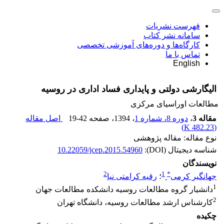
فهرست نشریات
سامانه نشر کتاب
کارگاه‌ها و دوره‌های آموزشی تخصصی
تماس با ما
English
الیگارشی دولتی و پایداری فساد اداری در روسیه
مطالعات اوراسیای مرکزی
مقاله 3
،
دوره 8، شماره 1
، 1394
، صفحه
19-42
اصل مقاله
)
482.23 K
(
نوع مقاله: مقاله پژوهشی
شناسه دیجیتال (DOI):
10.22059/jcep.2015.54960
نویسندگان
2
1
*
جهانگیر کرمی
؛
رقیه کرامتی نیا
1
دانشیار گروه مطالعات روسیه دانشکده مطالعات جهان
2
کارشناس ارشد مطالعات روسیه، دانشگاه تهران
چکیده