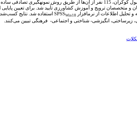
ن و متخصصان ترویج و آموزش کشاورزی تأیید شد. برای تعیین پایایی ا
Win18
 زیرساختی، انگیزشی- شناختی و اجتماعی- فرهنگی تبیین می‌کنند.
لات