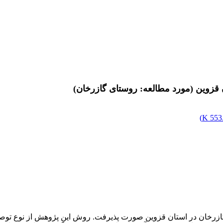
زوین (مورد مطالعه: روستای گازرخان)
)
553.
رخان در استان قزوین صورت پذیرفت. روش این پژوهش از نوع توصیف