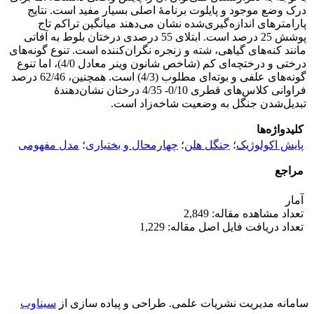
درک وضع موجود و پایلوت برنامۀ اصلی بسیار مفید است. نتایج
پارامترهای اندازه‌‌گیری‌‌شده نشان می‌‌دهند میانگین تراکم تاج
پوشش 25 درصد است. ابتلای 55 درصدی درختان بلوط به آفاتی
مانند کنه‌‌‌های گیاهی، شته و زنجره نگران‌‌کننده است. تنوع گونه‌‌های
درختی و درختچه‌‌ای کم (شاخص شانون وینر معادل 4/0)، اما تنوع
گونه‌‌های علفی و بوته‌‌‌ای مطلوب (4/3) است. همچنین، 62/46 درصد
فراوانی کلاس‌‌های قطری 0/10- 4/35 درختان نشان‌‌دهندۀ
تبدیل‌شدن جنگل به وضعیت شاخه‌‌زاد است.
کلیدواژه‌ها
پایش اکولوژیک
؛
جنگل هلن
؛
چهارمحال و بختیاری
؛
مدل مفهومی
مراجع
آمار
تعداد مشاهده مقاله: 2,849
تعداد دریافت فایل اصل مقاله: 1,229
سامانه مدیریت نشریات علمی.
طراحی و پیاده سازی از
سیناوب