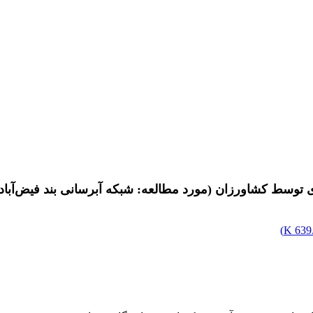
ی توسط کشاورزان (مورد مطالعه: شبکه آبرسانی بند فیض‌آباد
)
639.