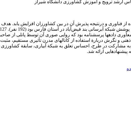
 ارشد ترویج و آموزش کشاورزی دانشگاه شیراز
از فناوری و درنتیجه پذیرش آن در بین کشاورزان افزایش یابد. هدف از
مع­آوری داده­ها پرسشنامه بود که روایی صوری آن توسط پانلی از صاحب­ن
 آمد. نتایج نشان داد هنجار ذهنی و نگرش دربارة استفاده از کانال­های مدرن تأثیری مس
 مشارکت در طرح، احساس تعلق به شبکة آبیاری، سابقة کشاورزی و قاب
ه پیشنهادهایی ارائه شد.
ه