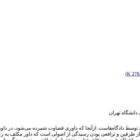
)
278.
انشگاه تهران
ط دادگاه‌هاست. ازآنجا که داوری قضاوت شمرده می‌شود، در داوری ن
 از طرفین و ترافعی بودن رسیدگی از اصولی است که داور مکلف به رعا
اسب و اعطای فرصت دفاع، عناصر تحقق اصل ترافعی بودن رسیدگی داو