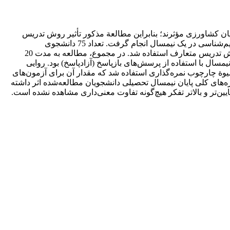
ویان کشاورزی مؤثرند؛ بنابراین مطالعة مذکور تأثیر روش ‌تدریس
سازاگرا بر یادگیری دانشجویان کشاورزی پردیس کشاورزی و منابع طبیعی دانشگاه تهران را بررسی کرده است. مطالعه در درس هوا و اقلیم‌شناسی در یک نیمسال انجام گرفت. تعداد 75 دانشجوی
ثبت‌نام‌کرده در درس مذکور به گروه‌های کنترل و آزمایش منتسب شدند. در گروه آزمایش از روش تدریس سازاگرا و در گروه کنترل از روش تدریس متعارف استفاده شد. در مجموع، مطالعه به مدت 20
پایان‌نیمسال با استفاده از پرسش‌های بازپاسخ (آزادپاسخ) بود. روایی
وة چارچوب نمره‌گذاری استفاده شد که مقدار آن برای آزمون‌های
ای تدریس مذکور بر نمره‌های کلی پایان نیمسال تحصیلی دانشجویان مطالعه‌شده اثر داشته
یین‌تر و بالاتر تفکر هیچ‌گونه تفاوت معنی‌داری مشاهده نشده است.