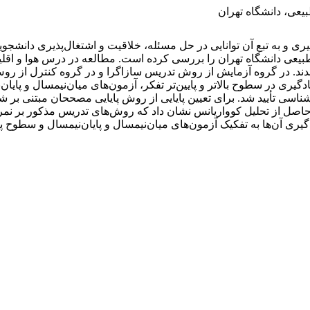
بیعی، دانشگاه تهران
گیری و به تبع آن توانایی در حل مسئله، خلاقیت و اشتغال‌پذیری دانشج
رای سنجش یادگیری در سطوح بالاتر و پایین‌تر تفکر، آزمون‌های میان‌نیمسال و 
سی تأیید شد. برای تعیین پایایی از روش پایایی مصححان مبتنی بر شی
مسال به ترتیب 997/0 و 991/0 برآورد شد. نتایج حاصل از تحلیل کوواریانس نشان داد که روش‌ه
گیری آن‌ها به تفکیک آزمون‌های میان‌نیمسال و پایان‌نیمسال و سطوح پا