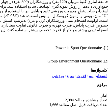
"U" مان
است. اولویت انسجام تیمی ورزشکاران (زن و مرد) به‌ترتیب کشش به‌
خصوص قدرت پاداش، قدرت قهریه و قدرت قانونی تفاوت معناداری مش
انسجام تیمی بیشتر و بالاتر از قدرت تخصص بیشتر استفاده کنند، ز
[1]. Power in Sport Questionnaire
[2]. Group Environment Questionnaire
کلیدواژه‌ها
انسجام
؛
تیم
؛
قدرت
؛
منابع
؛
ورزشی
مراجع
آمار
تعداد مشاهده مقاله: 2,984
تعداد دریافت فایل اصل مقاله: 1,666