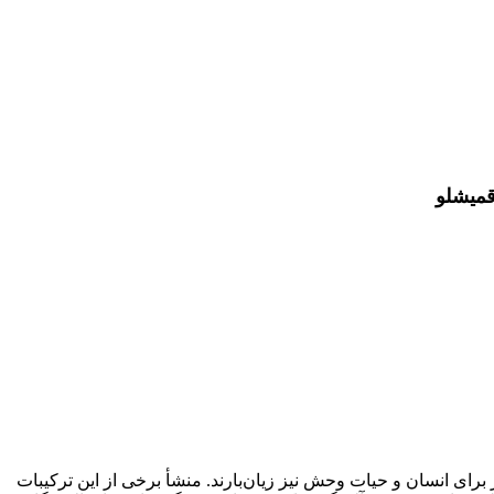
قمیشلو
ی انسان و حیات وحش نیز زیان‌بارند. منشأ برخی از این ترکیبات