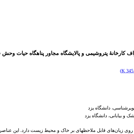
کارخانۀ پتروشیمی و پالایشگاه مجاور پناهگاه حیات وحش 
)
345.
یرشناسی، دانشگاه یزد
 و بیابانی، دانشگاه یزد
زیان‌های قابل ملاحظه‏ای بر خاک و محیط زیست دارد. این عناصر برا