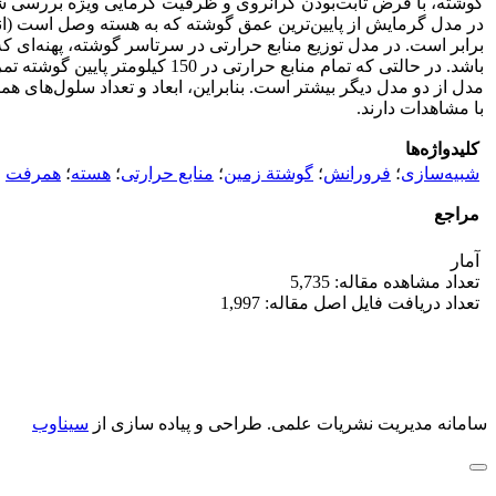
گوشته، با فرض ثابت‌بودن گرانروی و ظرفیت گرمایی ویژه بررسی شده
برابر است. در مدل توزیع منابع حرارتی در سرتاسر گوشته، پهنه‌ای
باشد. در حالتی که تمام منابع 
مدل از دو مدل دیگر بیشتر است. بنابراین، ابعاد و تعداد سلول‌های 
با مشاهدات دارند.
کلیدواژه‌ها
شبیه‌سازی
؛
فرورانش
؛
گوشتة زمین
؛
منابع حرارتی
؛
هسته
؛
همرفت
مراجع
آمار
تعداد مشاهده مقاله: 5,735
تعداد دریافت فایل اصل مقاله: 1,997
سامانه مدیریت نشریات علمی.
طراحی و پیاده سازی از
سیناوب