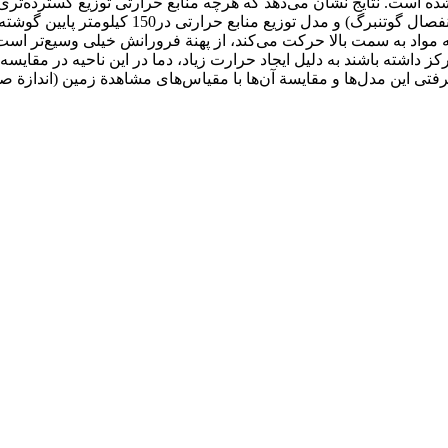
 است. نتایج نشان می‌دهد که هرچه منابع حرارتی توزیع گسترده‌تری د
در مدل گرمایش از پایین‌ترین عمق گوشته که به ه
 که مواد به سمت بالا حرکت می‌کند، از پهنة فرورانش خیلی وسیع‌تر 
حرارتی در 150 کیلومتر پایین گوشته تمرکز داشته باشند به دلیل ایجاد حرارت زیاد، دما د
همرفتی این مدل‌ها و مقایسة آن‌ها با مقیاس‌های مشاهدة زمین (انداز