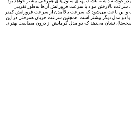
ر گوشته داشته باشند، پهنای سلول‌های همرفتی بیشتر خواهد بود.
سته وصل است (انفصال گوتنبرگ) و مدل توزیع منابع حرارتی در150 کیلومتر پایین گوشته، سرعت بالارفتن مواد با سرعت فرورانش آن‌ها به‌طور تقریبی
است و این باعث می‌شود که سرعت بالاآمدن از سرعت فرورانش کمتر
ر این ناحیه در مقایسه با دو مدل دیگر بیشتر است. همچنین سرعت جریان همرفتی در این
ة صفحه‌ها)، نشان می‌دهد که دو مدل گرمایش از درون مطابقت بهتری