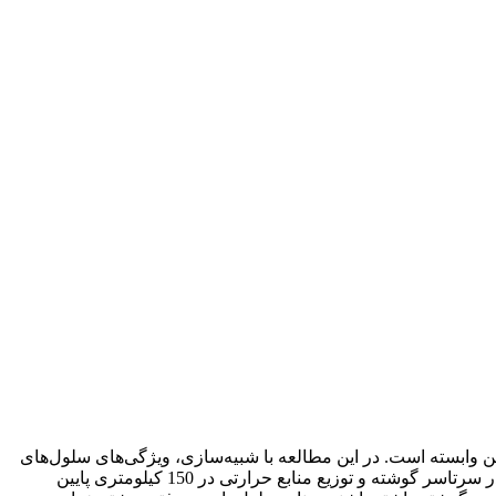
 وابسته است. در این مطالعه با شبیه‌سازی، ویژگی‌های سلول‌های
همرفتی (با فرض تک‌لایه‌بودن همرفتی گوشته) در سه مدل گرمایش از پایین‌ترین عمق گوشته که به هسته وصل است، توزیع منابع حرارتی در سرتاسر گوشته و توزیع منابع حرارتی در 150 کیلومتری پایین