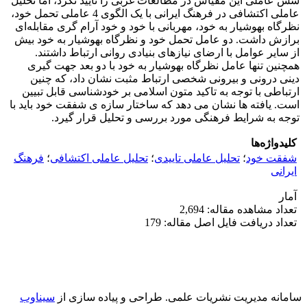
شش عاملی این مقیاس در مطالعات غربی را تایید نکرد، اما تحلیل
عاملی اکتشافی در فرهنگ ایرانی با یک الگوی 4 عاملی تحمل خود،
نظرگاه بهوشیار به خود، مهربانی با خود و خود آرام گری مقابله‌ای
برازش داشت. دو عامل تحمل خود و نظرگاه بهوشیار به خود بیش
از سایر عوامل با ارضای نیازهای بنیادی روانی ارتباط داشتند.
همچنین تنها عامل نظرگاه بهوشیار به خود با دو بعد جهت
گیری
دینی درونی و بیرونی شخصی ارتباط مثبت نشان داد، که چنین
ارتباطی با توجه به تاکید متون اسلامی بر خودشناسی قابل تبیین
است. یافته­ ها نشان می‌ دهد که ساختار سازه‌ ی شفقت خود باید با
توجه به شرایط فرهنگی مورد بررسی و تحلیل قرار گیرد.
کلیدواژه‌ها
شفقت خود
؛
تحلیل عاملی تاییدی
؛
تحلیل عاملی اکتشافی
؛
فرهنگ
ایرانی
آمار
تعداد مشاهده مقاله: 2,694
تعداد دریافت فایل اصل مقاله: 179
سامانه مدیریت نشریات علمی.
طراحی و پیاده سازی از
سیناوب